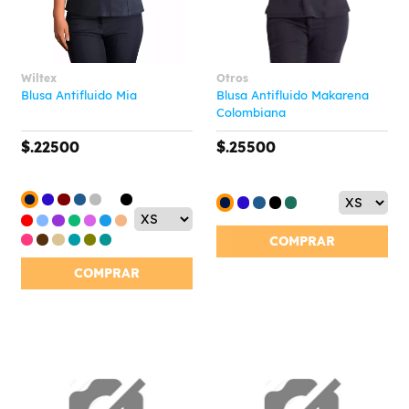
Wiltex
Otros
Blusa Antifluido Mia
Blusa Antifluido Makarena
Colombiana
$.22500
$.25500
COMPRAR
COMPRAR