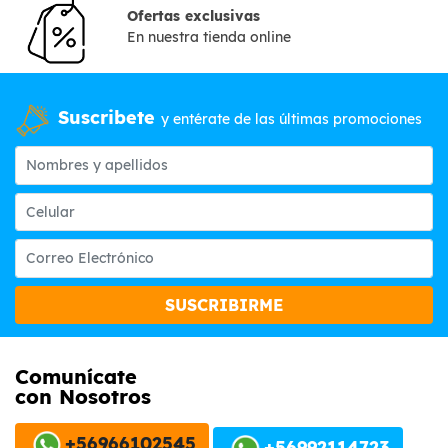
Ofertas exclusivas
En nuestra tienda online
Suscribete
y entérate de las últimas promociones
SUSCRIBIRME
Comunícate
con Nosotros
+56966102545
+56992114723