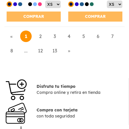
COMPRAR
COMPRAR
«
1
2
3
4
5
6
7
8
...
12
13
»
Disfruta tu tiempo
Compra online y retira en tienda
Compra con tarjeta
con toda seguridad