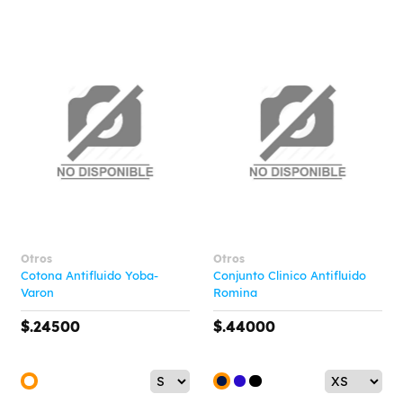
Otros
Otros
Cotona Antifluido Yoba-
Conjunto Clinico Antifluido
Varon
Romina
$.24500
$.44000