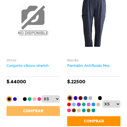
Otros
Nardo
Conjunto clínico stretch
Pantalón Antifluido Mia
$.44000
$.22500
COMPRAR
COMPRAR