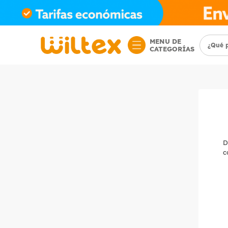
MENU DE
CATEGORÍAS
D
c