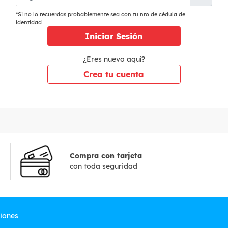
*Si no lo recuerdas probablemente sea con tu nro de cédula de
identidad
Iniciar Sesión
¿Eres nuevo aquí?
Crea tu cuenta
Compra con tarjeta
con toda seguridad
ciones