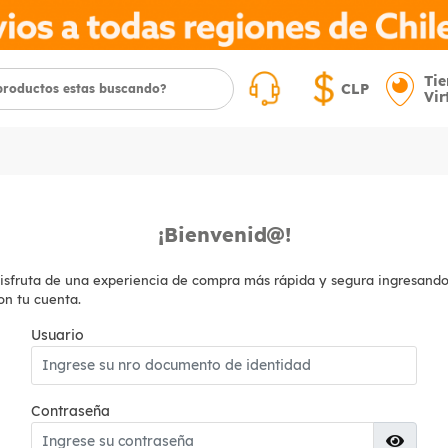
Ti
CLP
Vir
¡Bienvenid
!
isfruta de una experiencia de compra más rápida y segura ingresand
on tu cuenta.
Usuario
Contraseña