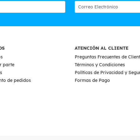
OS
ATENCIÓN AL CLIENTE
os
Preguntas Frecuentes de Clien
r parte
Términos y Condiciones
s
Políticas de Privacidad y Seg
nto de pedidos
Formas de Pago