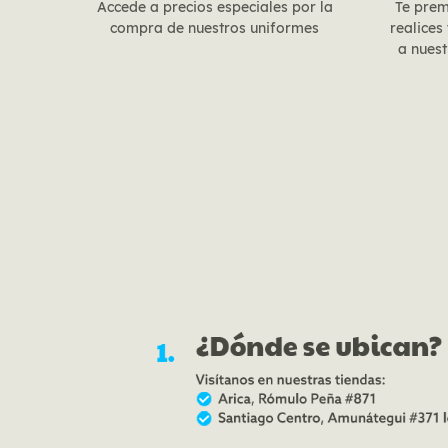
Accede a precios especiales por la
Te pre
compra de nuestros uniformes
realices
a nues