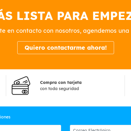
ÁS LISTA PARA EMPE
te en contacto con nosotros, agendemos una 
Quiero contactarme ahora!
Compra con tarjeta
con toda seguridad
ciones