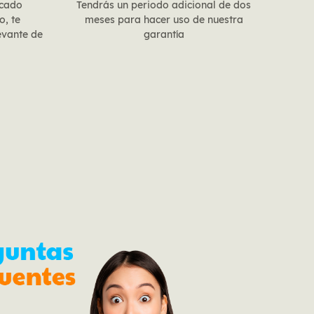
rcado
Tendrás un periodo adicional de dos
o, te
meses para hacer uso de nuestra
evante de
garantía