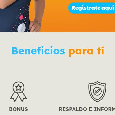
Beneficios
para tí
BONUS
RESPALDO E INFOR