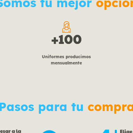
Somos tu mejor
opció
Uniformes producimos
mensualmente
Pasos para tu
compr