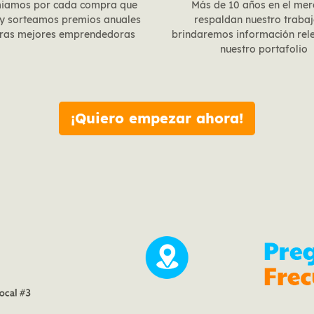
miamos por cada compra que
Más de 10 años en el me
 y sorteamos premios anuales
respaldan nuestro trabaj
tras mejores emprendedoras
brindaremos información rel
nuestro portafolio
¡Quiero empezar ahora!