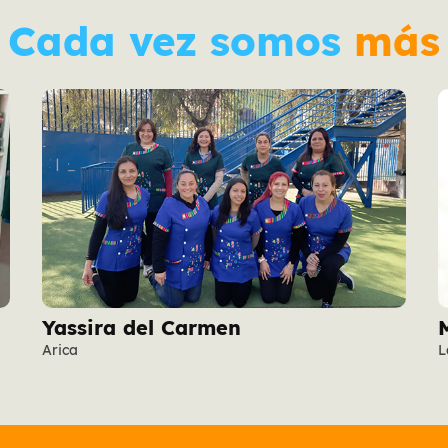
Cada vez somos
más
Yassira del Carmen
Arica
L