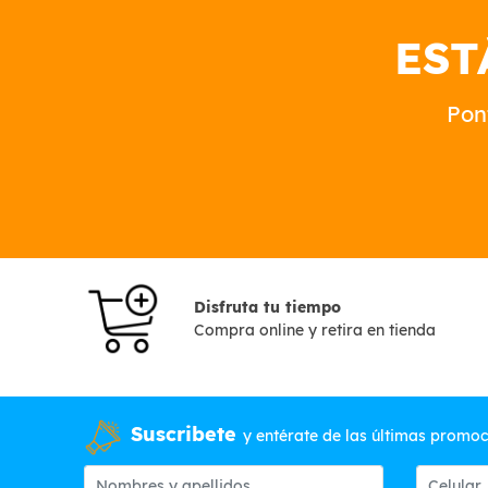
EST
Pon
Disfruta tu tiempo
Compra online y retira en tienda
Suscribete
y entérate de las últimas promo