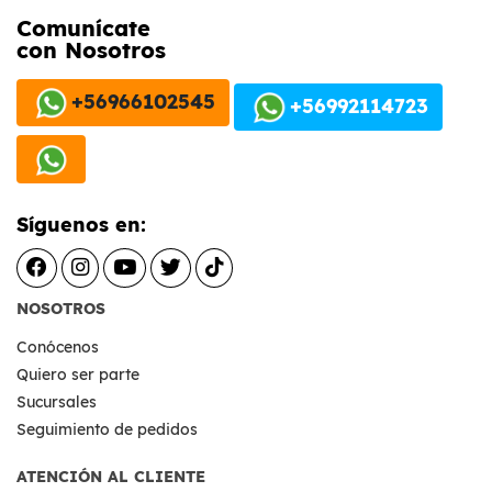
Comunícate
con Nosotros
+56966102545
+56992114723
Síguenos en:
NOSOTROS
Conócenos
Quiero ser parte
Sucursales
Seguimiento de pedidos
ATENCIÓN AL CLIENTE