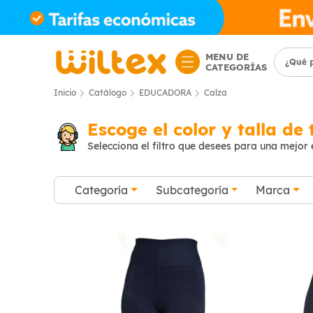
MENU DE
CATEGORÍAS
Inicio
Catálogo
EDUCADORA
Calza
Escoge el color y talla de 
Selecciona el filtro que desees para una mejor
Categoría
Subcategoría
Marca