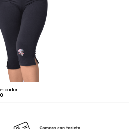
Pescador
00
Compra con tarjeta