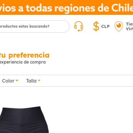
Ti
CLP
Vir
tu preferencia
 experiencia de compra
Color
Talla