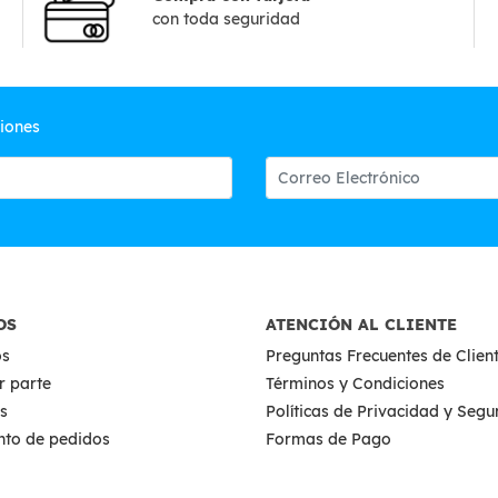
con toda seguridad
ciones
OS
ATENCIÓN AL CLIENTE
os
Preguntas Frecuentes de Clien
r parte
Términos y Condiciones
s
Políticas de Privacidad y Seg
nto de pedidos
Formas de Pago