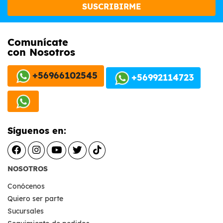
SUSCRIBIRME
Comunícate
con Nosotros
+56966102545
+56992114723
Síguenos en:
NOSOTROS
Conócenos
Quiero ser parte
Sucursales