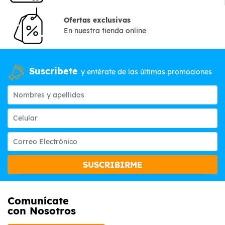
Ofertas exclusivas
En nuestra tienda online
Suscribete
y entérate de las últimas promociones
SUSCRIBIRME
Comunícate
con Nosotros