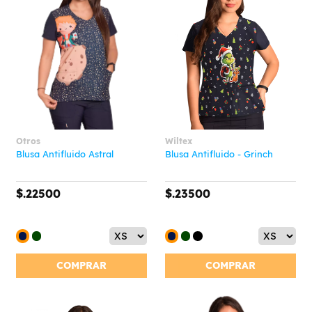
Otros
Wiltex
Blusa Antifluido Astral
Blusa Antifluido - Grinch
$.22500
$.23500
COMPRAR
COMPRAR