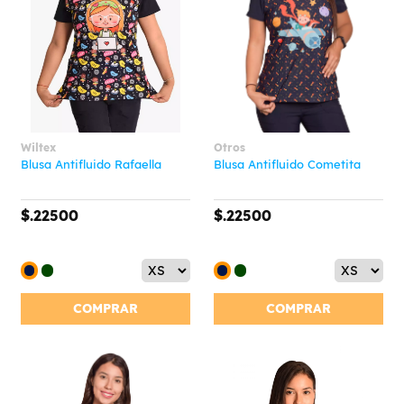
Wiltex
Otros
Blusa Antifluido Rafaella
Blusa Antifluido Cometita
$.22500
$.22500
COMPRAR
COMPRAR