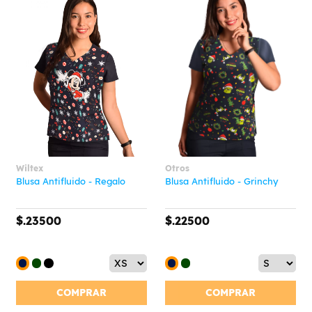
Wiltex
Otros
Blusa Antifluido - Regalo
Blusa Antifluido - Grinchy
$.23500
$.22500
COMPRAR
COMPRAR