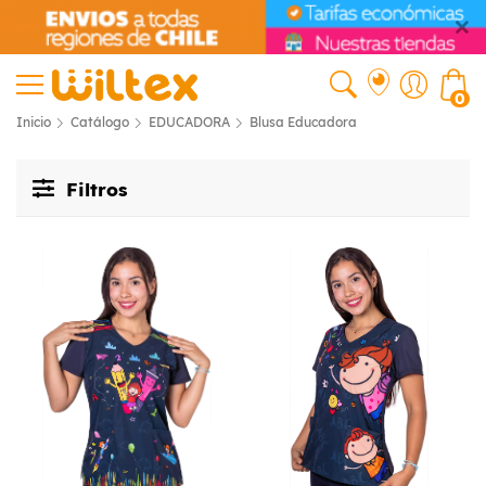
0
Inicio
Catálogo
EDUCADORA
Blusa Educadora
Filtros