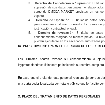
3.
Derecho de Cancelación o Supresión
: El titula
supresión de sus datos personales no relacionados 
cargo de
DMODA MARKET
previstas en los con
vigente.
4.
Derecho de Oposición
: El titular de datos pe
personales en cualquier momento. La oposición p
justificación contractual o legal.
5.
Derecho de revocación
: El titular de datos
consentimiento otorgado de manera previa. La revo
puedan ejecutarse en los escenarios autorizados por
IX. PROCEDIMIENTO PARA EL EJERCICIO DE LOS DERE
Los Titulares podrán revocar su consentimiento o ejerc
leyprotecciondatos@lindcorp.pe indicando su nombre completo 
En caso que el titular del dato personal requiera ejercer sus d
una carta poder legalizada por notario público que lo faculte co
X. PLAZO DEL TRATAMIENTO DE DATOS PERSONALES