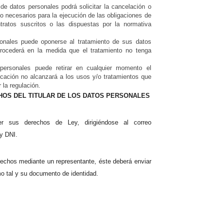
r de datos personales podrá solicitar la cancelación o
o necesarios para la ejecución de las obligaciones de
tratos suscritos o las dispuestas por la normativa
rsonales puede oponerse al tratamiento de sus datos
rocederá en la medida que el tratamiento no tenga
 personales puede retirar en cualquier momento el
cación no alcanzará a los usos y/o tratamientos que
 la regulación.
CHOS DEL TITULAR DE LOS DATOS PERSONALES
er sus derechos de Ley, dirigiéndose al correo
y DNI.
erechos mediante un representante, éste deberá enviar
mo tal y su documento de identidad.