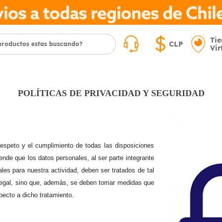
Ti
CLP
Vir
POLÍTICAS DE PRIVACIDAD Y SEGURIDAD
peto y el cumplimiento de todas las disposiciones
ende que los datos personales, al ser parte integrante
les para nuestra actividad, deben ser tratados de tal
 legal, sino que, además, se deben tomar medidas que
pecto a dicho tratamiento.