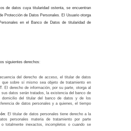
de datos cuya titularidad ostenta, se encuentran
 de Protección de Datos Personales. El Usuario otorga
Personales en el Banco de Datos de titularidad de
los siguientes derechos:
cuencia del derecho de acceso, el titular de datos
ón que sobre sí mismo sea objeto de tratamiento en
T
. El derecho de información, por su parte, otorga al
al sus datos serán tratados, la existencia del banco de
domicilio del titular del banco de datos y de los
nsferencia de datos personales y a quienes, el tiempo
ión
: El titular de datos personales tiene derecho a la
 datos personales materia de tratamiento por parte
o totalmente inexactos, incompletos o cuando se