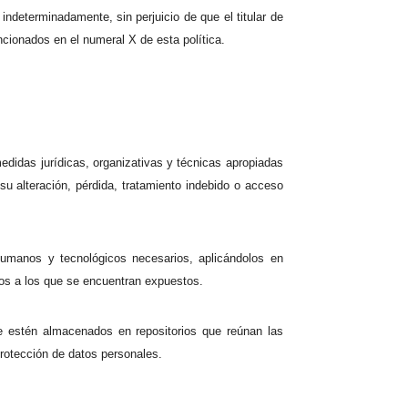
determinadamente, sin perjuicio de que el titular de
cionados en el numeral X de esta política.
didas jurídicas, organizativas y técnicas apropiadas
su alteración, pérdida, tratamiento indebido o acceso
humanos y tecnológicos necesarios, aplicándolos en
gos a los que se encuentran expuestos.
e estén almacenados en repositorios que reúnan las
protección de datos personales.