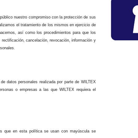
l público nuestro compromiso con la protección de sus
alizamos el tratamiento de los mismos en ejercicio de
o hacemos, así como los procedimientos para que los
rectificación, cancelación, revocación, información y
rsonales.
to de datos personales realizada por parte de WILTEX
ersonas o empresas a las que WILTEX requiera el
inos que en esta política se usan con mayúscula se