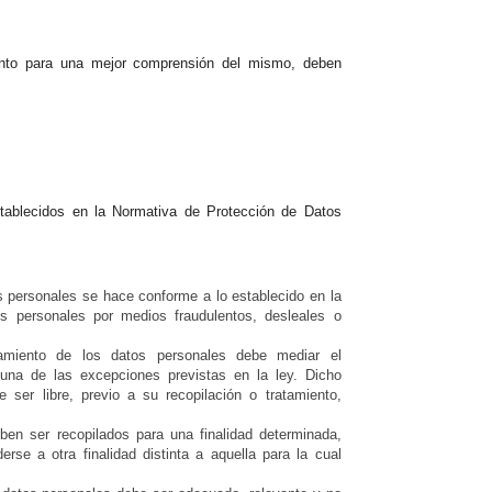
ento para una mejor comprensión del mismo, deben
tablecidos en la Normativa de Protección de Datos
os personales se hace conforme a lo establecido en la
tos personales por medios fraudulentos, desleales o
tamiento de los datos personales debe mediar el
guna de las excepciones previstas en la ley. Dicho
 ser libre, previo a su recopilación o tratamiento,
ben ser recopilados para una finalidad determinada,
erse a otra finalidad distinta a aquella para la cual