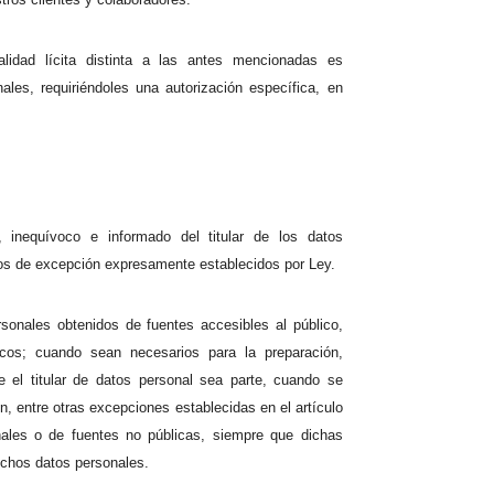
alidad lícita distinta a las antes mencionadas es
ales, requiriéndoles una autorización específica, en
, inequívoco e informado del titular de los datos
sos de excepción expresamente establecidos por Ley.
sonales obtenidos de fuentes accesibles al público,
icos; cuando sean necesarios para la preparación,
e el titular de datos personal sea parte, cuando se
, entre otras excepciones establecidas en el artículo
nales o de fuentes no públicas, siempre que dichas
dichos datos personales.