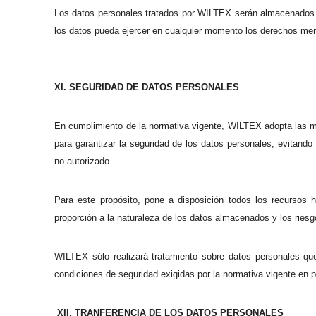
Los datos personales tratados por WILTEX serán almacenados in
los datos pueda ejercer en cualquier momento los derechos men
XI. SEGURIDAD DE DATOS PERSONALES
En cumplimiento de la normativa vigente, WILTEX adopta las me
para garantizar la seguridad de los datos personales, evitando 
no autorizado.
Para este propósito, pone a disposición todos los recursos 
proporción a la naturaleza de los datos almacenados y los ries
WILTEX sólo realizará tratamiento sobre datos personales qu
condiciones de seguridad exigidas por la normativa vigente en 
XII. TRANFERENCIA DE LOS DATOS PERSONALES