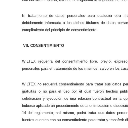
El tratamiento de datos personales para cualquier otra fin
debidamente informada a los dichos titulares de datos person
cumplimiento del principio de consentimiento.
VII. CONSENTIMIENTO
WILTEX requerirá del consentimiento libre, previo, expreso
personales para el tratamiento de los mismos, salvo en los ca
WILTEX no requerirá consentimiento para tratar sus datos per
gratuitas o no para el uso por el cual fueron hechos públ
celebración y ejecución de una relación contractual en la qu
hubiese aplicado un procedimiento de anonimización o disocición
14 del reglamento, así mismo, podrá tratar sus datos perso
fuentes cuenten con su consentimiento para tratar y transferir 