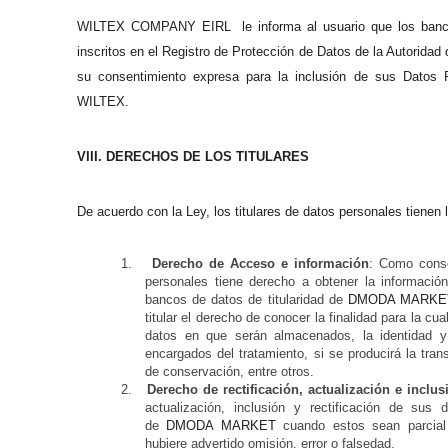
WILTEX COMPANY EIRL le informa al usuario que los bancos 
inscritos en el Registro de Protección de Datos de la Autoridad
su consentimiento expresa para la inclusión de sus Datos 
WILTEX.
VIII. DERECHOS DE LOS TITULARES
De acuerdo con la Ley, los titulares de datos personales tienen 
1.
Derecho de Acceso e información
: Como conse
personales tiene derecho a obtener la informaci
bancos de datos de titularidad de
DMODA MARKE
titular el derecho de conocer la finalidad para la cu
datos en que serán almacenados, la identidad y 
encargados del tratamiento, si se producirá la tra
de conservación, entre otros.
2.
Derecho de rectificación, actualización e inclus
actualización, inclusión y rectificación de sus
de
DMODA MARKET
cuando estos sean parcial 
hubiere advertido omisión, error o falsedad.