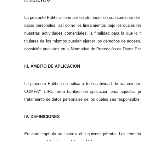
II. OBJETIVO
La presente Política tiene por objeto hacer de conocimiento de
datos personales, así como los lineamientos bajo los cuales re
nuestras actividades comerciales, la finalidad para la que l
titulares de los mismos puedan ejercer los derechos de acceso, 
oposición previstos en la Normativa de Protección de Datos Pe
III. ÁMBITO DE APLICACIÓN
La presente Política se aplica a toda actividad de tratamien
COMPAY EIRL. Será también de aplicación para aquellas p
tratamiento de datos personales de los cuales sea responsable.
IV. DEFINICIONES
En este capítulo se inserta el siguiente párrafo: Los térm