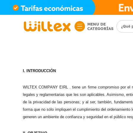
MENU DE
CATEGORÍAS
I. INTRODUCCIÓN
WILTEX COMPANY EIRL . tiene un firme compromiso por el res
legales y reglamentarias que les son aplicables. Asimismo, enti
de la privacidad de las personas; y al ser, también, fundamenta
forma que no sólo impliquen el cumplimiento del ordenamiento
generen un ambiente de confianza y seguridad en el público res