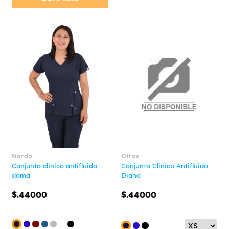
Nardo
Otros
Conjunto clinico antifluido
Conjunto Clinico Antifluido
dama
Diana
$.44000
$.44000