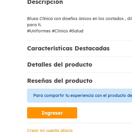
Descripción
Blusa Clínica con diseños únicos en los costados , d
para ti.
#Uniformes #Clinico #Salud
Características Destacadas
Detalles del producto
Reseñas del producto
Para compartir tu experiencia con el producto deb
Ingresar
Crear mi cuenta ahora