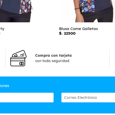
tty
Blusa Come Galletas
0
$. 22500
Compra con tarjeta
con toda seguridad
ciones