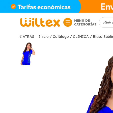
MENU DE
CATEGORÍAS
ATRÁS
Inicio
/
Catálogo
/
CLINICA
/
Blusa Subl