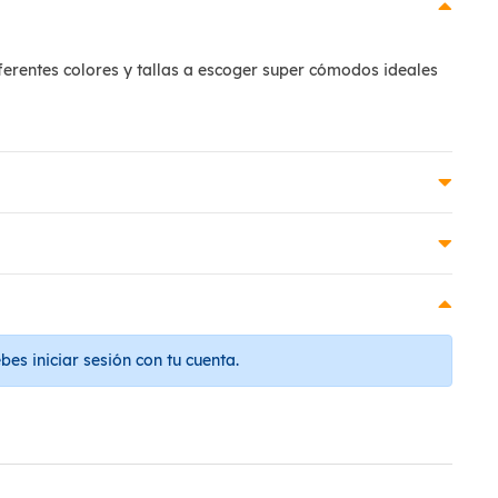
iferentes colores y tallas a escoger super cómodos ideales
es iniciar sesión con tu cuenta.