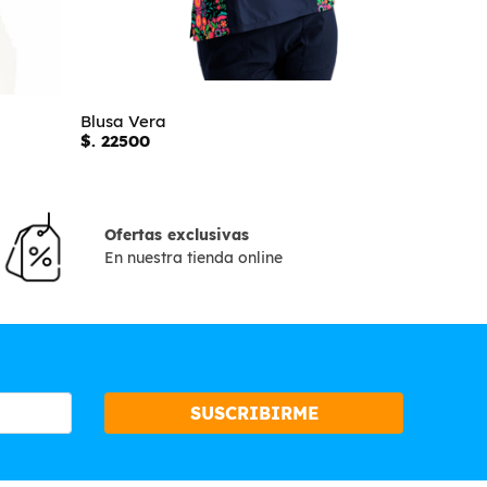
Blusa Vera
Blusa Kitty
$. 22500
$. 22500
Ofertas exclusivas
En nuestra tienda online
SUSCRIBIRME