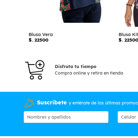
Blusa Vera
Blusa Ki
$. 22500
$. 2250
Disfruta tu tiempo
Compra online y retira en tienda
Suscribete
y entérate de las últimas promo