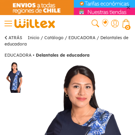
0
ATRÁS
Inicio
/
Catálogo
/
EDUCADORA
/
Delantales de
educadora
EDUCADORA
•
Delantales de educadora