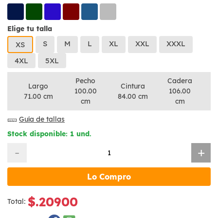
Elige tu talla
S
M
L
XL
XXL
XXXL
XS
4XL
5XL
Pecho
Cadera
Largo
Cintura
100.00
106.00
71.00 cm
84.00 cm
cm
cm
Guía de tallas
Stock disponible: 1 und.
-
+
Lo Compro
$.20900
Total: