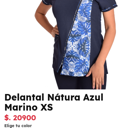
Delantal Nátura Azul
Marino XS
$. 20900
Elige tu color