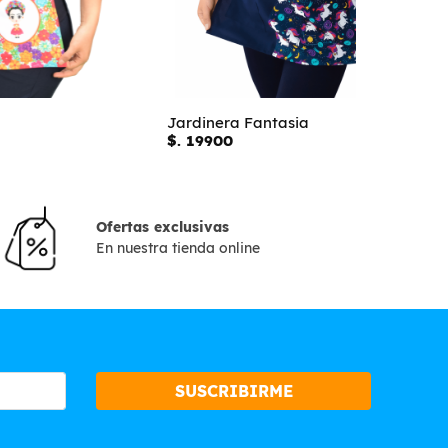
Jardinera Fantasia
Jardinera 
$. 19900
$. 19900
Ofertas exclusivas
En nuestra tienda online
SUSCRIBIRME