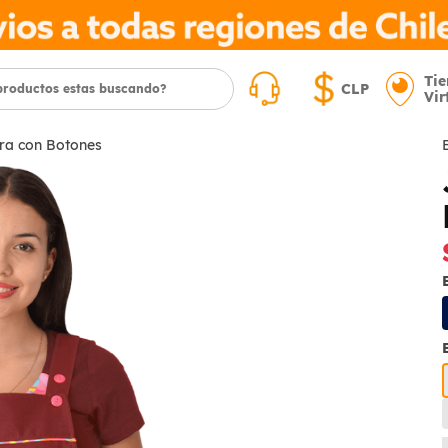
Ti
CLP
Vir
ra con Botones