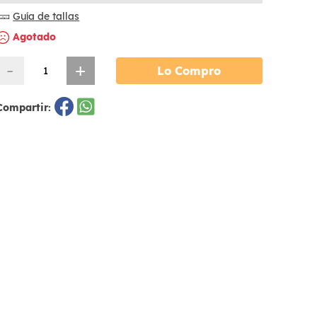
Guía de tallas
Agotado
-
+
Lo Compro
Compartir: