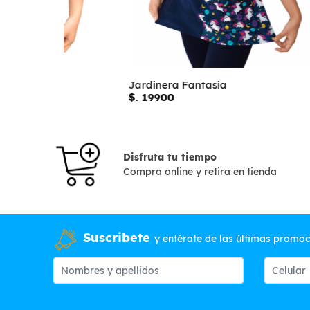
Jardinera Fantasia
Jardiner
$. 19900
$. 1990
Disfruta tu tiempo
Compra online y retira en tienda
Suscribete
y entérate de las últimas promo