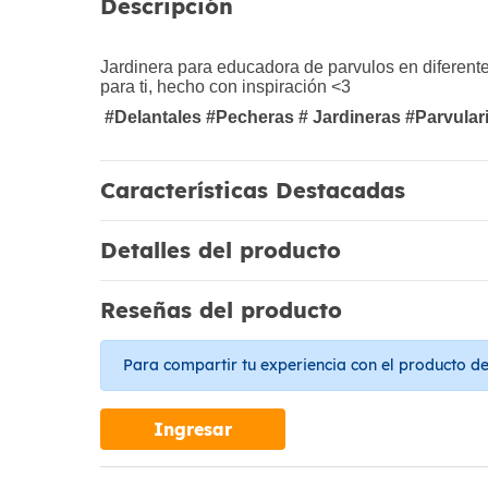
Descripción
Jardinera para educadora de parvulos en diferentes
para ti, hecho con inspiración <3
#Delantales #Pecheras # Jardineras #Parvular
Características Destacadas
Detalles del producto
Reseñas del producto
Para compartir tu experiencia con el producto deb
Ingresar