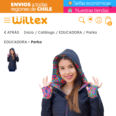
0
ATRÁS
Inicio
/
Catálogo
/
EDUCADORA
/
Parka
EDUCADORA
•
Parka