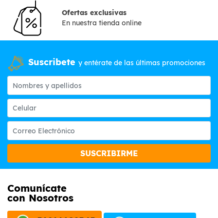
Ofertas exclusivas
En nuestra tienda online
Suscribete
y entérate de las últimas promociones
SUSCRIBIRME
Comunícate
con Nosotros