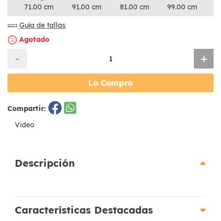
71.00 cm
91.00 cm
81.00 cm
99.00 cm
Guía de tallas
Agotado
-
+
Lo Compro
Compartir:
Video
Descripción
Características Destacadas