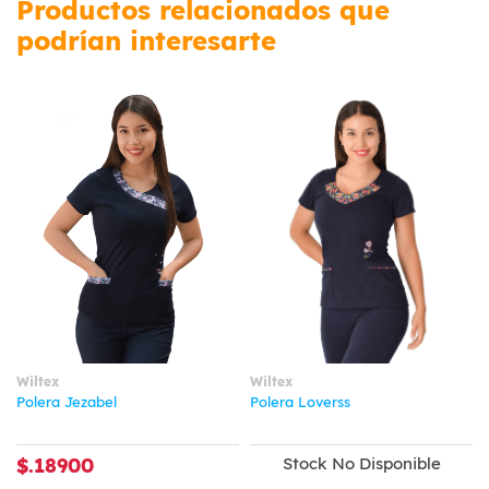
Productos relacionados que
podrían interesarte
Wiltex
Wiltex
Polera Jezabel
Polera Loverss
$.18900
Stock No Disponible