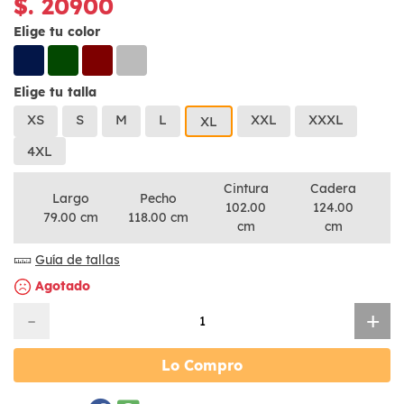
$. 20900
Elige tu color
Elige tu talla
XS
S
M
L
XXL
XXXL
XL
4XL
Cintura
Cadera
Largo
Pecho
102.00
124.00
79.00 cm
118.00 cm
cm
cm
Guía de tallas
Agotado
-
+
Lo Compro