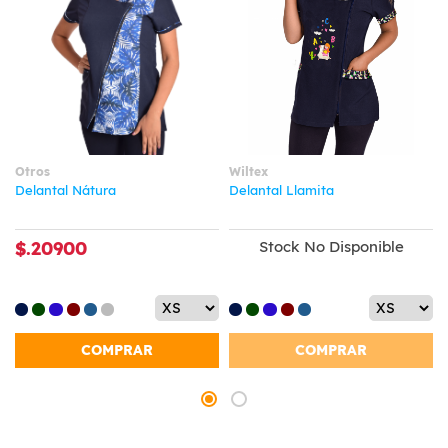
Otros
Wiltex
Delantal Nátura
Delantal Llamita
$.20900
Stock No Disponible
COMPRAR
COMPRAR