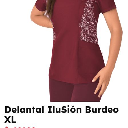
Delantal IluSión Burdeo
XL