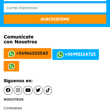
SUSCRIBIRME
Comunícate
con Nosotros
+56966102545
+56992114723
Síguenos en:
NOSOTROS
Conócenos