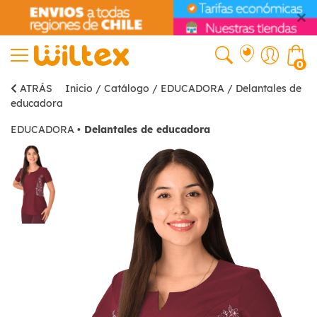
0
ATRÁS
Inicio
/
Catálogo
/
EDUCADORA
/
Delantales de
educadora
EDUCADORA
•
Delantales de educadora