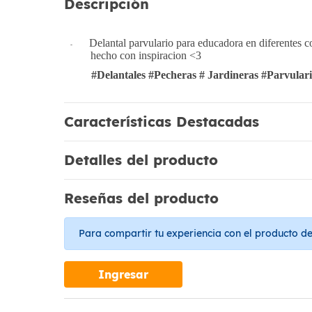
Descripción
Delantal parvulario para educadora en diferentes col
-
hecho con inspiracion <3
#Delantales #Pecheras # Jardineras #Parvulari
Características Destacadas
Detalles del producto
Reseñas del producto
Para compartir tu experiencia con el producto deb
Ingresar