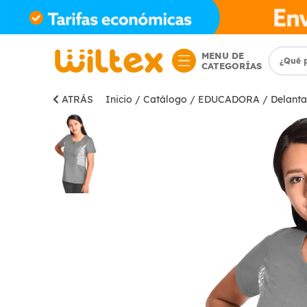
MENU DE
CATEGORÍAS
ATRÁS
Inicio
/
Catálogo
/
EDUCADORA
/
Delanta