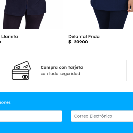
 Llamita
Delantal Frida
0
$. 20900
Compra con tarjeta
con toda seguridad
ciones