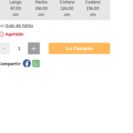
Largo
Pecho
Cintura
Cadera
87.00
136.00
126.00
136.00
cm
cm
cm
cm
Guía de tallas
Agotado
-
+
Lo Compro
Compartir: