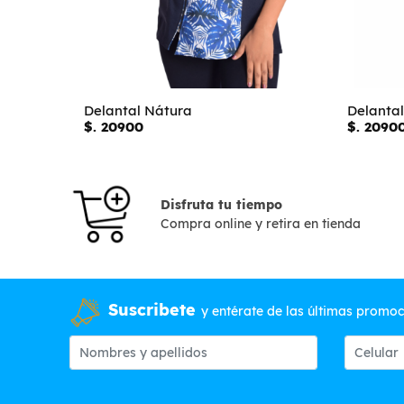
Delantal Nátura
Delantal
$. 20900
$. 2090
Disfruta tu tiempo
Compra online y retira en tienda
Suscribete
y entérate de las últimas promo