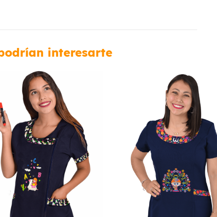
podrían interesarte