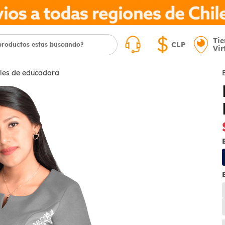
Ti
CLP
Vir
les de educadora