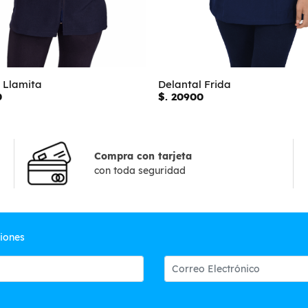
 Llamita
Delantal Frida
0
$. 20900
Compra con tarjeta
con toda seguridad
ciones