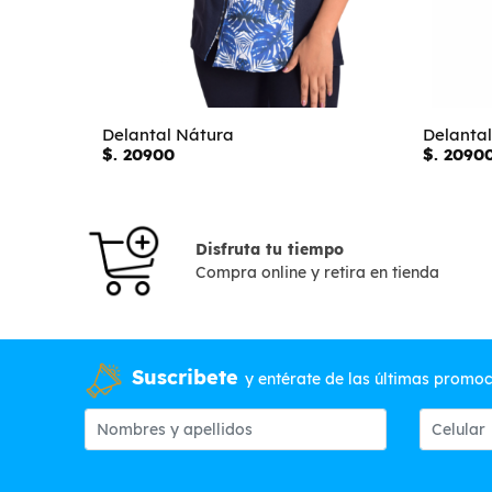
Delantal Nátura
Delantal
$. 20900
$. 2090
Disfruta tu tiempo
Compra online y retira en tienda
Suscribete
y entérate de las últimas promo