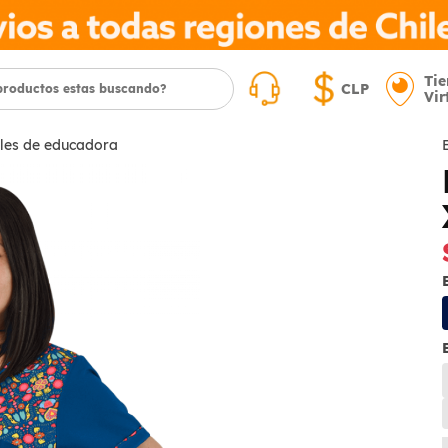
Ti
CLP
Vir
les de educadora