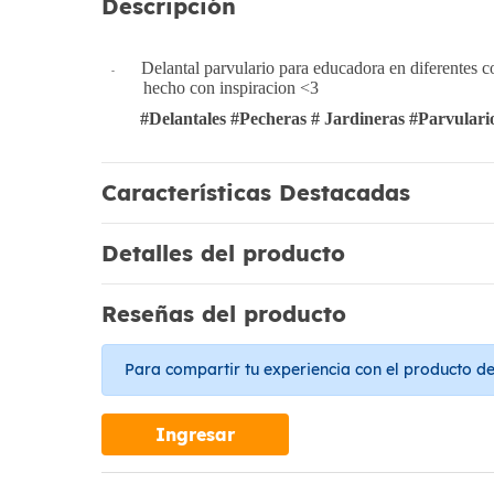
Descripción
Delantal parvulario para educadora en diferentes col
-
hecho con inspiracion <3
#Delantales #Pecheras # Jardineras #Parvulari
Características Destacadas
Detalles del producto
Reseñas del producto
Para compartir tu experiencia con el producto deb
Ingresar