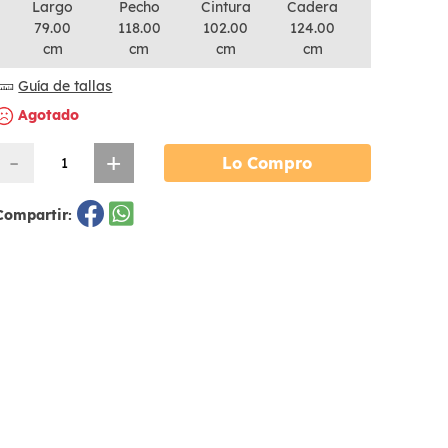
Largo
Pecho
Cintura
Cadera
79.00
118.00
102.00
124.00
cm
cm
cm
cm
Guía de tallas
Agotado
-
+
Lo Compro
Compartir: