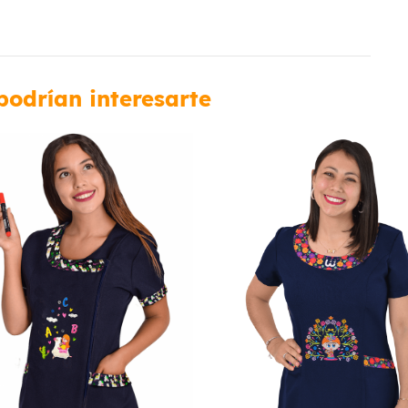
podrían interesarte