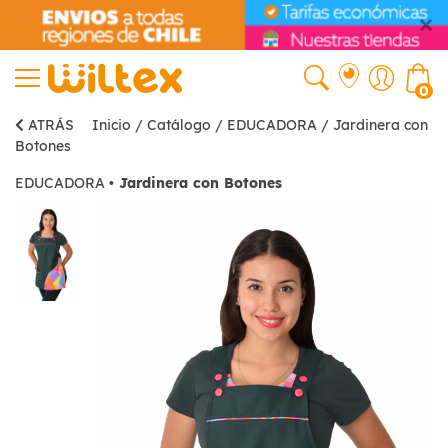
0
ATRÁS
Inicio
/
Catálogo
/
EDUCADORA
/
Jardinera con
Botones
EDUCADORA
•
Jardinera con Botones