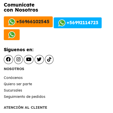
Comunícate
con Nosotros
+56966102545
+56992114723
Síguenos en:
NOSOTROS
Conócenos
Quiero ser parte
Sucursales
Seguimiento de pedidos
ATENCIÓN AL CLIENTE