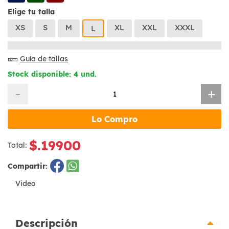
Elige tu talla
XS
S
M
XL
XXL
XXXL
L
Guía de tallas
Stock disponible: 4 und.
-
+
Lo Compro
$.19900
Total:
Compartir:
Video
Descripción