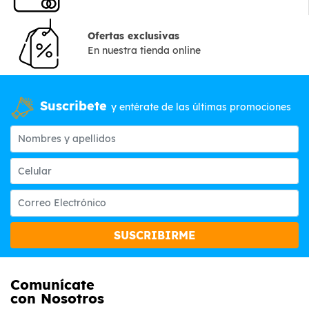
Ofertas exclusivas
En nuestra tienda online
Suscribete
y entérate de las últimas promociones
SUSCRIBIRME
Comunícate
con Nosotros