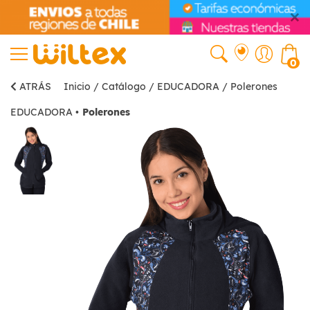
0
ATRÁS
Inicio
/
Catálogo
/
EDUCADORA
/
Polerones
EDUCADORA
•
Polerones